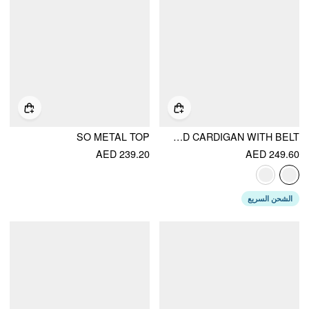
SO METAL TOP
KNIT COLLAR PATTERN COLORBLOCK TASSEL OVERSIZED CARDIGAN WITH BELT
AED 239.20
AED 249.60
الشحن السريع