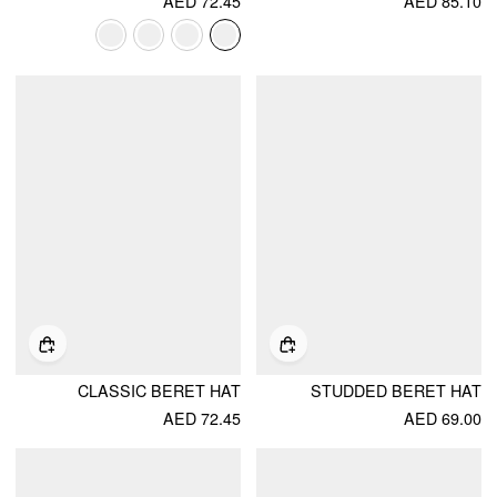
AED 72.45
AED 85.10
CLASSIC BERET HAT
STUDDED BERET HAT
AED 72.45
AED 69.00