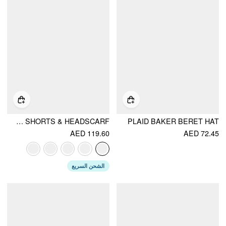
HALTER NECKLINE CHECK KNOTTED TRIANGLE TIE SIDE BIKINI SET WITH COVER UP SHORTS & HEADSCARF
PLAID BAKER BERET HAT
AED 119.60
AED 72.45
الشحن السريع