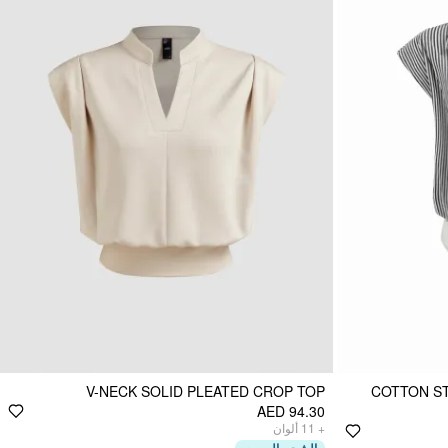
V-NECK SOLID PLEATED CROP TOP
COTTON S
AED 94.30
ألوان
11
+
الشحن السريع