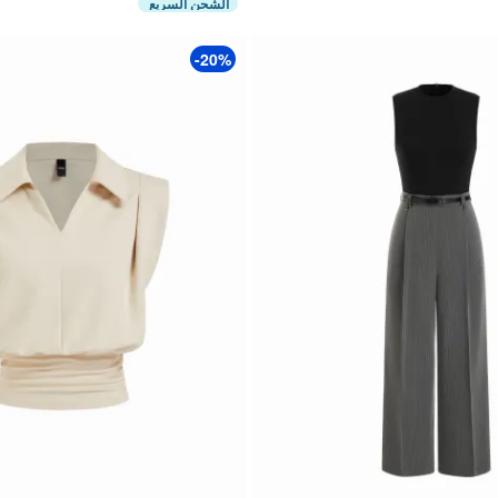
الشحن السريع
-20%