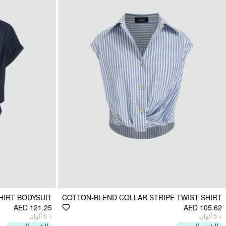
HIRT BODYSUIT
COTTON-BLEND COLLAR STRIPE TWIST SHIRT
AED 121.25
AED 105.62
ألوان
5
+
ألوان
5
+
الشحن السريع
الشحن السريع