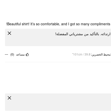
Beautiful shirt! It’s so comfortable, and I got so many compliments o
رتدائه. بالتأكيد من مشترياتي المفضلة
)
0
(
مساعد
101cm / 39.8"
:
محيط الخصرين