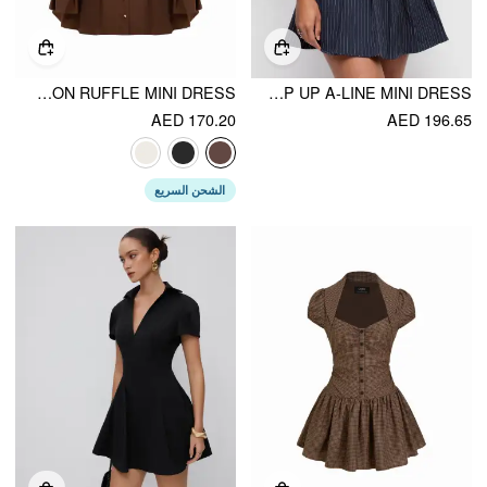
COLLAR V-NECK BELL SLEEVE METAL BUTTON RUFFLE MINI DRESS
STRIPED PLEATED ZIP UP A-LINE MINI DRESS
AED 170.20
AED 196.65
الشحن السريع