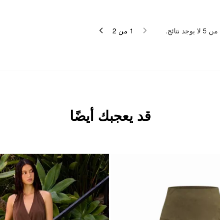
لا يوجد نتائج.
5
من
2
من
1
قد يعجبك أيضًا