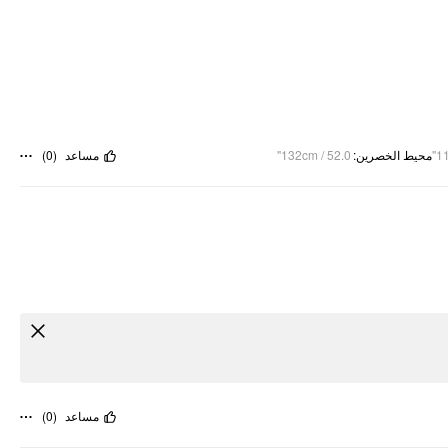
)
0
(
مساعد
132cm / 52.0"
:
محيط الخصرين
11
)
0
(
مساعد