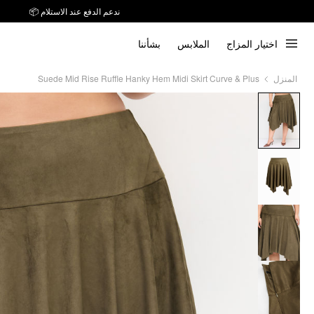
ندعم الدفع عند الاستلام 📦
توصيل خلال 7 أيام إلى جميع دول الخليج
اختيار المزاج
الملابس
بشأننا
ندعم الدفع عند الاستلام 📦
Suede Mid Rise Ruffle Hanky Hem Midi Skirt Curve & Plus
المنزل