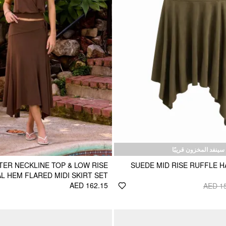
سينفد المخزون قريبًا
TER NECKLINE TOP & LOW RISE
SUEDE MID RISE RUFFLE H
 HEM FLARED MIDI SKIRT SET
AED 162.15
AED 1