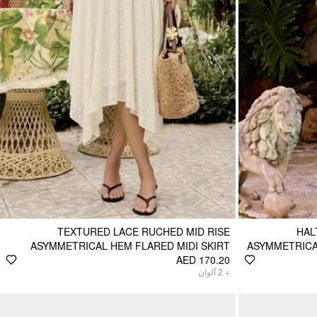
TEXTURED LACE RUCHED MID RISE
HAL
ASYMMETRICAL HEM FLARED MIDI SKIRT
ASYMMETRICAL
AED 170.20
ألوان
2
+