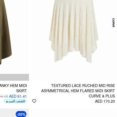
ANKY HEM MIDI
TEXTURED LACE RUCHED MID RISE
SKIRT
ASYMMETRICAL HEM FLARED MIDI SKIRT
CURVE & PLUS
54.10
AED 61.41
AED 170.20
الشحن السريع
-20%