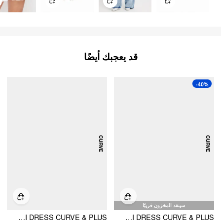
قد يعجبك أيضًا
-40%
سينفد المخزون قريبًا
V-NECK CHECK MINI DRESS CURVE & PLUS
CORDUROY SQUARE NECK SOLID BUTTON MINI DRESS CURVE & PLUS