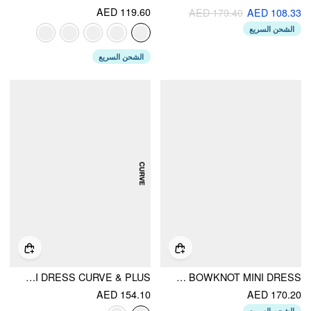
AED 119.60
AED 179.40
AED 108.33
الشحن السريع
الشحن السريع
DENIM V-NECK TIE BACK A-LINE MINI DRESS CURVE & PLUS
CORDUROY FLORAL V-NECK LACE TRIM BOWKNOT MINI DRESS
AED 154.10
AED 170.20
الشحن السريع