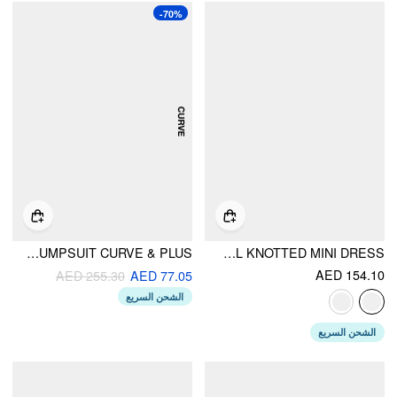
-70%
WOOL-LOOK BOAT NECK TARTAN PLEATED JUMPSUIT CURVE & PLUS
SWEETHEART LACE FLORAL KNOTTED MINI DRESS
AED 154.10
AED 255.30
AED 77.05
الشحن السريع
الشحن السريع