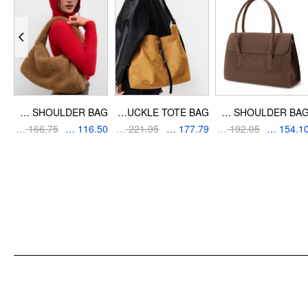
معلومات التصميم
المناسبة: رسمي يومي
FUR-LOOK SHOULDER BAG
FAUX SUEDE BUCKLE TOTE BAG
FAUX SUEDE SHOULDER BAG
AED 166.75
AED 116.50
AED 221.95
AED 177.79
AED 192.05
AED 154.10