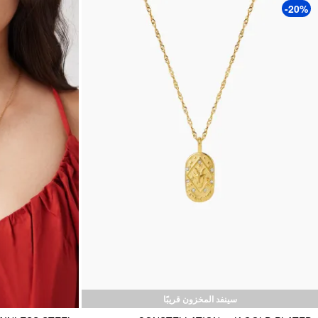
-20%
سينفد المخزون قريبًا