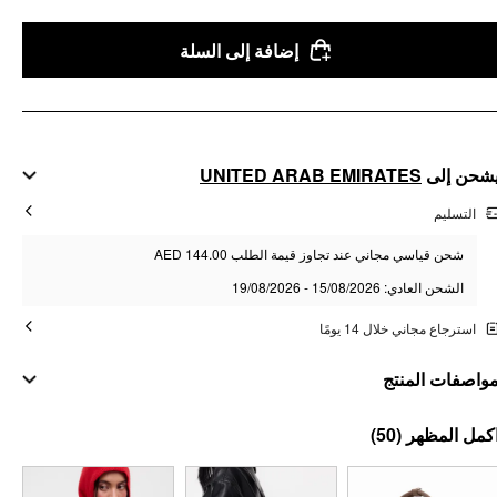
إضافة إلى السلة
UNITED ARAB EMIRATES
شحن إلى
التسليم
شحن قياسي مجاني عند تجاوز قيمة الطلب AED 144.00
الشحن العادي: 15/08/2026 - 19/08/2026
استرجاع مجاني خلال 14 يومًا
واصفات المنتج
مواد
(50)
كمل المظهر
المادة: سبيكة