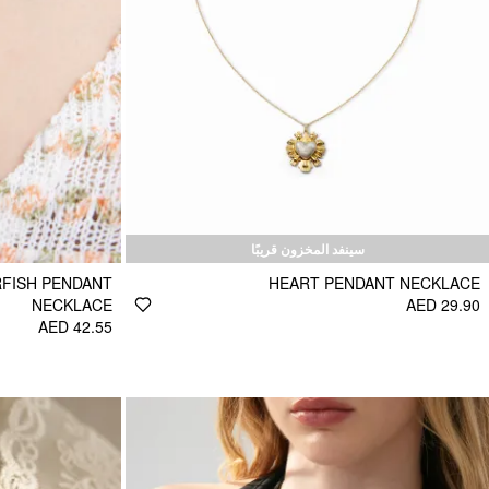
سينفد المخزون قريبًا
FISH PENDANT
HEART PENDANT NECKLACE
NECKLACE
AED 29.90
AED 42.55