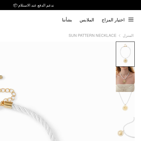
ندعم الدفع عند الاستلام 📦
اختيار المزاج
الملابس
بشأننا
SUN PATTERN NECKLACE
المنزل