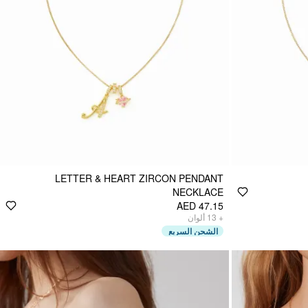
LETTER & HEART ZIRCON PENDANT
NECKLACE
AED 47.15
ألوان
13
+
الشحن السريع