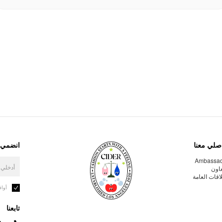
صلي معنا
انضمي إ
Ambassa
عاون
لاقات العامة
أوا
تابعنا