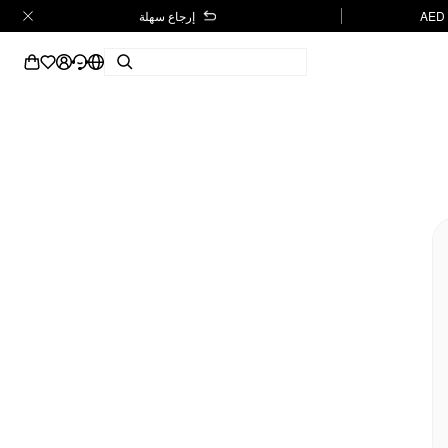
إرجاع سهلة