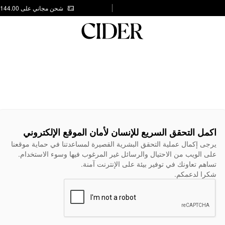
شحن مجاني على AED 144.00
اكمل التحقق السريع للإنسان لأمان الموقع الإلكتروني
يرجى إكمال عملية التحقق البشرية القصيرة لمساعدتنا في حماية موقعنا
على الويب من الاحتيال والرسائل غير المرغوب فيها وسوء الاستخدام.
تساهم تعاونك في توفير بيئة على الإنترنت آمنة.
شكرا لدعمكم.