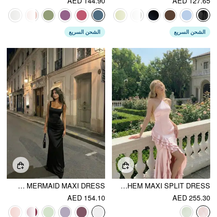
AED 144.90
AED 127.65
الشحن السريع
الشحن السريع
SATIN SCULPTURAL SQUARE NECK RUCHED MERMAID MAXI DRESS
SATIN HALTER NECKLINE RUFFLE HEM MAXI SPLIT DRESS
AED 154.10
AED 255.30