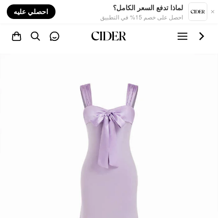
nt
لماذا تدفع السعر الكامل؟
احصلي عليه
احصل على خصم 15% في التطبيق