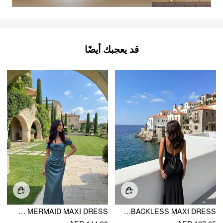
قد يعجبك أيضًا
SATIN SCULPTURAL RUCHED OFF-SHOULDER MERMAID MAXI DRESS
SCOOP NECKLINE SOLID BOWKNOT BACKLESS MAXI DRESS