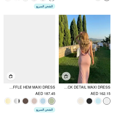
الشحن السريع
SATIN COWL NECK SOLID RUFFLE HEM MAXI DRESS
BOAT NECK RUCHED PEARL-BACK DETAIL MAXI DRESS
AED 187.45
AED 162.15
الشحن السريع