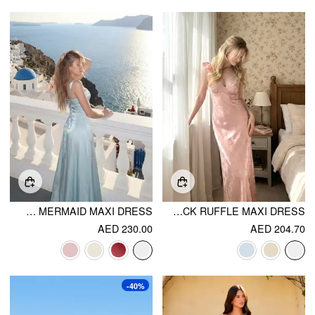
SATIN SCULPTURAL SWEETHEART NECK HIGH RISE LACE-UP MERMAID MAXI DRESS
SATIN JACQUARD V-NECK RUFFLE MAXI DRESS
AED 230.00
AED 204.70
-40%