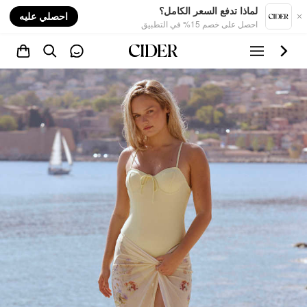
nt
لماذا تدفع السعر الكامل؟
احصلي عليه
احصل على خصم 15% في التطبيق