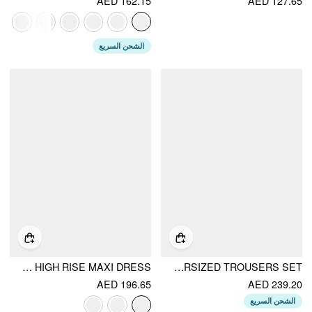
AED 162.15
AED 127.65
الشحن السريع
MESH SWEETHEART NECK FLORAL RUCHED HIGH RISE MAXI DRESS
LINEN-BLEND ASYMMETRICAL CAMI TOP & MID RISE WIDE LEG OVERSIZED TROUSERS SET
AED 196.65
AED 239.20
الشحن السريع