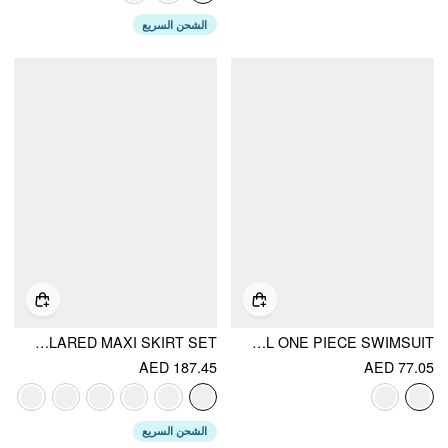
الشحن السريع
V-NECK TWIST RUCHED TOP & MID RISE RUCHED FLARED MAXI SKIRT SET
FLORAL HIGH STRETCH SQUARE NECK MESH PANEL ONE PIECE SWIMSUIT
AED 187.45
AED 77.05
الشحن السريع