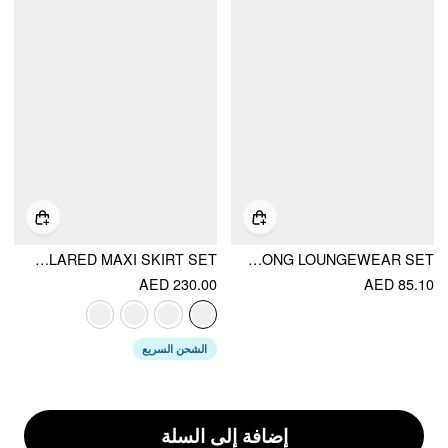
SATIN COWL NECK LACE PANEL TOP & MID RISE FLARED MAXI SKIRT SET
FLORAL LACE SWEETHEART CAMI TOP & HIGH RISE THONG LOUNGEWEAR SET
AED 230.00
AED 85.10
الشحن السريع
إضافة إلى السلة