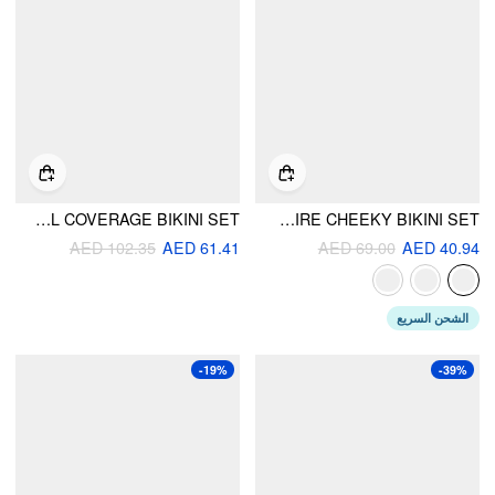
SWEETHEART RUCHED HALTER FULL COVERAGE BIKINI SET
SWEETHEART NECKLINE RIB UNDERWIRE CHEEKY BIKINI SET
AED 102.35
AED 61.41
AED 69.00
AED 40.94
الشحن السريع
-19%
-39%