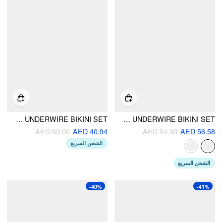
SWEETHEART BEADED UNDERWIRE BIKINI SET
SWEETHEART RUCHED LETTUCE TRIM BEAD DETAIL TIE SIDE UNDERWIRE BIKINI SET
AED 69.00
AED 40.94
AED 94.30
AED 56.58
الشحن السريع
الشحن السريع
-40%
-41%