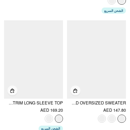
الشحن السريع
KNIT WOOL-BLEND OFF-SHOULDER LACE TRIM LONG SLEEVE TOP
KNIT WOOL-BLEND BOAT NECK STRIPED OVERSIZED SWEATER
AED 169.20
AED 147.80
الشحن السريع