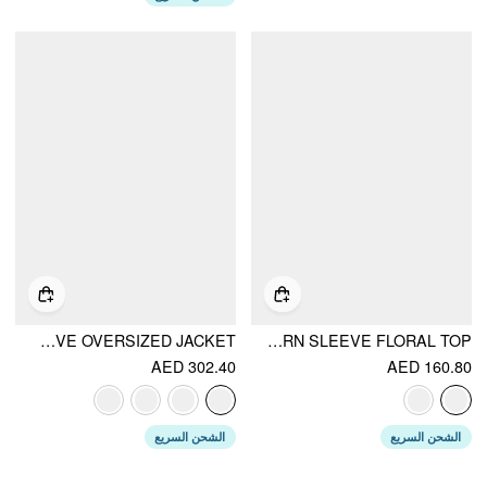
WOOL-LOOK FUNNEL NECK LONG SLEEVE OVERSIZED JACKET
KNIT ASYMMETRICAL NECK LANTERN SLEEVE FLORAL TOP
AED 302.40
AED 160.80
الشحن السريع
الشحن السريع