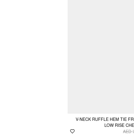
V-NECK RUFFLE HEM TIE F
LOW RISE CHE
AED 