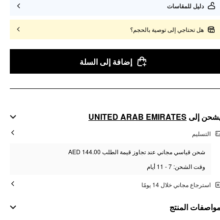
دليل للمقاسات
هل تحتاجي إلى توصية بالحجم؟
إضافة إلى السلة
شحن إلى
UNITED ARAB EMIRATES
التسليم
شحن قياسي مجاني عند تجاوز قيمة الطلب AED 144.00
وقت الشحن: 7 - 11 أيام
استرجاع مجاني خلال 14 يومًا
واصفات المنتج