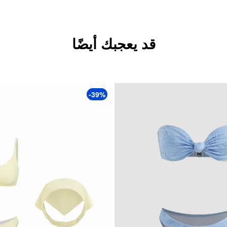
قد يعجبك أيضًا
-39%