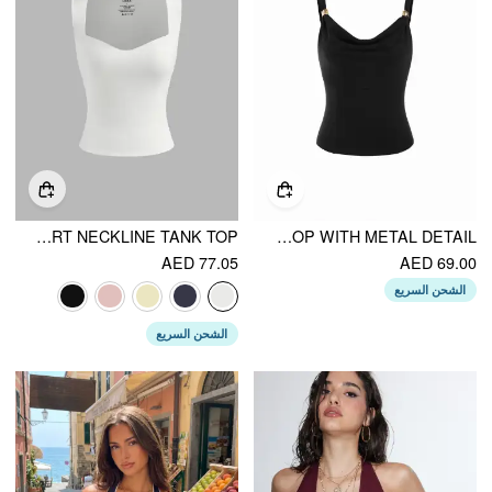
CIDERCONTOUR DOUBLE LAYERED SWEETHEART NECKLINE TANK TOP
VISCOSE COWL NECK TWIST KNOTTED CAMI TOP WITH METAL DETAIL
AED 77.05
AED 69.00
الشحن السريع
الشحن السريع