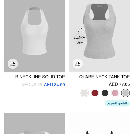
COTTON-BLEND HALTER NECKLINE SOLID TOP
BUILT-IN BRA SQUARE NECK TANK TOP
AED 77.05
AED 42.55
AED 34.50
الشحن السريع