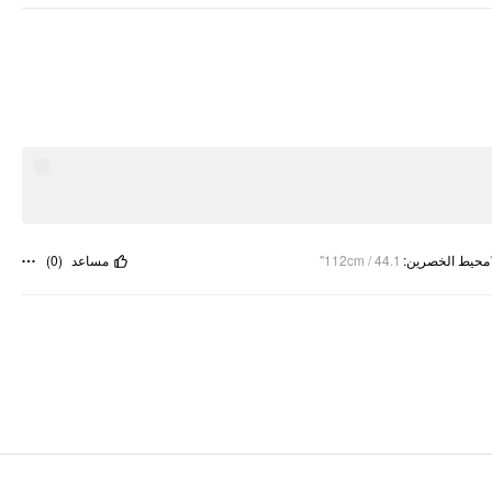
)
0
(
مساعد
112cm / 44.1"
:
محيط الخصرين