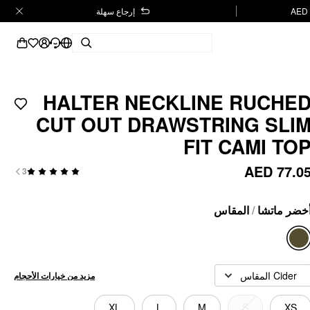
إرجاع سهلة
HALTER NECKLINE RUCHE
CUT OUT DRAWSTRING SLI
FIT CAMI TO
AED 77.0
3
المقاس
/
خضر ماتشا
Cider المقاس
مزيد من خيارات الأحجام
XL
L
M
S
XS