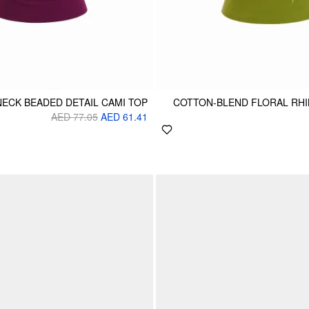
ECK BEADED DETAIL CAMI TOP
COTTON-BLEND FLORAL RH
AED 77.05
AED 61.41