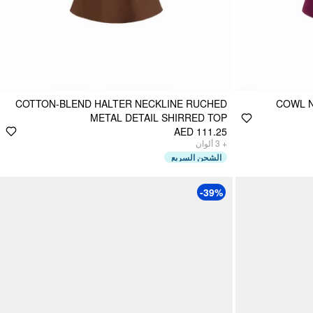
COTTON-BLEND HALTER NECKLINE RUCHED
COWL N
METAL DETAIL SHIRRED TOP
AED 111.25
ألوان
3
+
الشحن السريع
-39%