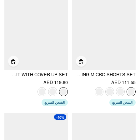
HALTER NECKLINE BIKINI SWIMSUIT WITH COVER UP SET
POLKA DOT DRAWSTRING CROP CAMI TOP & LOW RISE DRAWSTRING MICRO SHORTS SET
AED 119.60
AED 111.55
الشحن السريع
الشحن السريع
-40%