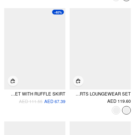
-40%
STRIPED DOG GRAPHIC SCOOP NECK 3 PIECE BIKINI SET WITH RUFFLE SKIRT
SATIN SWEETHEART RUCHED BRALETTE & HIGH RISE WIDE LEG SHORTS LOUNGEWEAR SET
AED 119.60
AED 111.55
AED 67.39