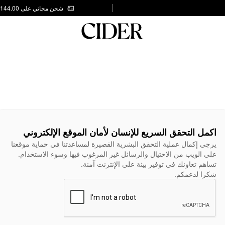
شحن مجاني على AED 144.00
اكمل التحقق السريع للإنسان لأمان الموقع الإلكتروني
يرجى إكمال عملية التحقق البشرية القصيرة لمساعدتنا في حماية موقعنا
على الويب من الاحتيال والرسائل غير المرغوب فيها وسوء الاستخدام.
تساهم تعاونك في توفير بيئة على الإنترنت آمنة.
شكرا لدعمكم.