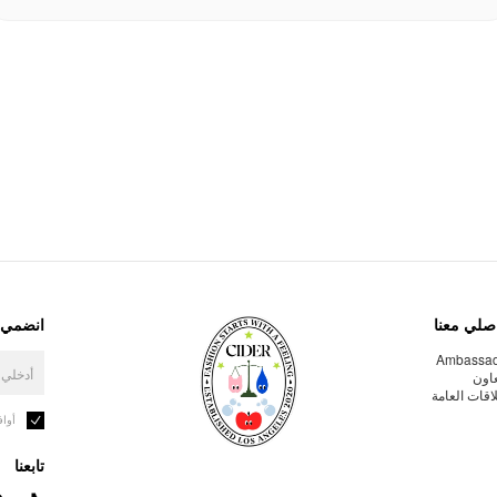
صلي معنا
انضمي إ
Ambassa
عاون
لاقات العامة
أوا
تابعنا