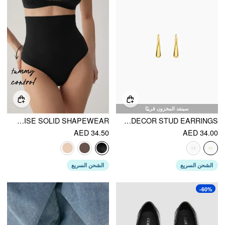
سينفد المخزون قريبًا
JERSEY HIGH RISE SOLID SHAPEWEAR
WATER DROP DECOR STUD EARRINGS
AED 34.50
AED 34.00
الشحن السريع
الشحن السريع
-60%