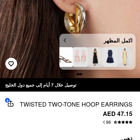
اكمل المظهر
توصيل خلال 7 أيام إلى جميع دول الخليج
$
TWISTED TWO-TONE HOOP EARRINGS
AED 47.15
96
ذهبي