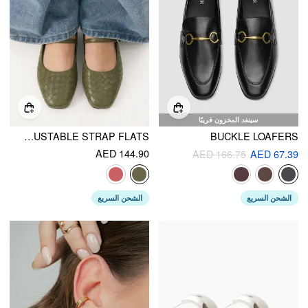
سينفد المخزون قريبًا
WOVEN ADJUSTABLE STRAP FLATS
BUCKLE LOAFERS
AED 144.90
AED 166.75
AED 67.39
الشحن السريع
الشحن السريع