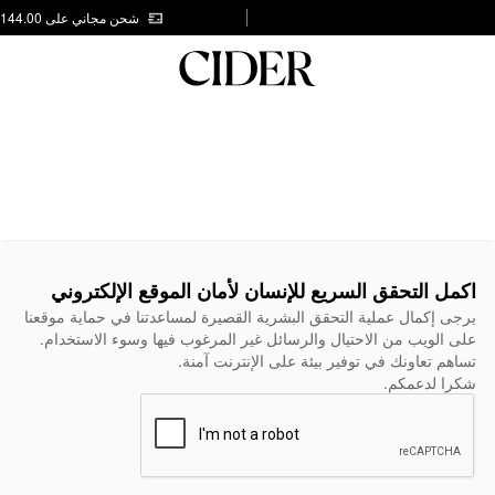
شحن مجاني على AED 144.00
اكمل التحقق السريع للإنسان لأمان الموقع الإلكتروني
يرجى إكمال عملية التحقق البشرية القصيرة لمساعدتنا في حماية موقعنا
على الويب من الاحتيال والرسائل غير المرغوب فيها وسوء الاستخدام.
تساهم تعاونك في توفير بيئة على الإنترنت آمنة.
شكرا لدعمكم.