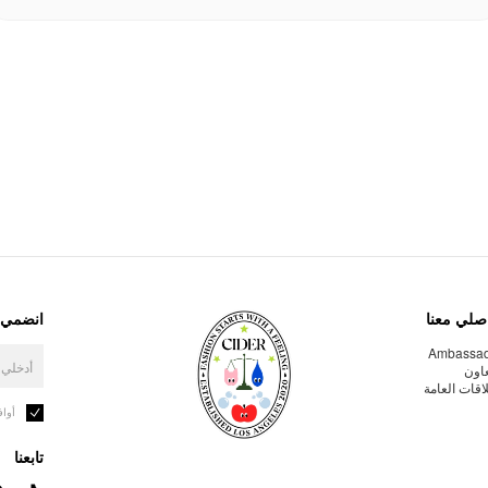
صلي معنا
انضمي إ
Ambassa
عاون
لاقات العامة
أوا
تابعنا