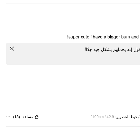
super cute i have a bigger bum and it
)
13
(
مساعد
109cm / 42.9"
:
محيط الخصرين