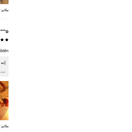
:
ملائم
***o
️❤️❤️
❤️❤️
ogle
:
ملائم