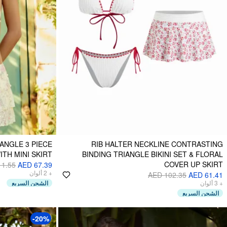
ANGLE 3 PIECE
RIB HALTER NECKLINE CONTRASTING
WITH MINI SKIRT
BINDING TRIANGLE BIKINI SET & FLORAL
COVER UP SKIRT
11.55
AED 67.39
ألوان
2
+
AED 102.35
AED 61.41
الشحن السريع
ألوان
3
+
الشحن السريع
-20%