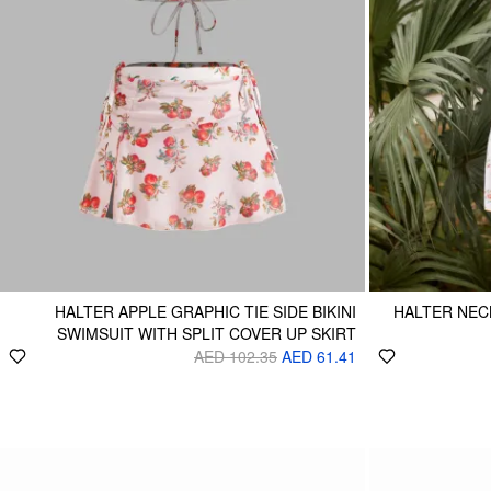
HALTER APPLE GRAPHIC TIE SIDE BIKINI
HALTER NECK
SWIMSUIT WITH SPLIT COVER UP SKIRT
AED 102.35
AED 61.41