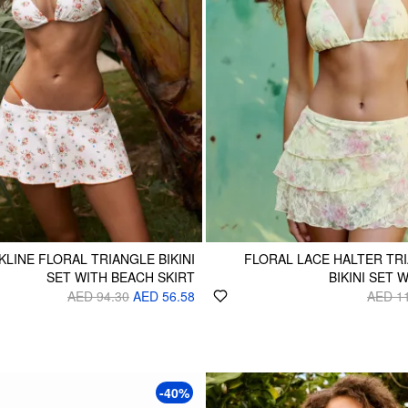
LINE FLORAL TRIANGLE BIKINI
FLORAL LACE HALTER TRI
SET WITH BEACH SKIRT
BIKINI SET 
AED 94.30
AED 56.58
AED 1
-40%