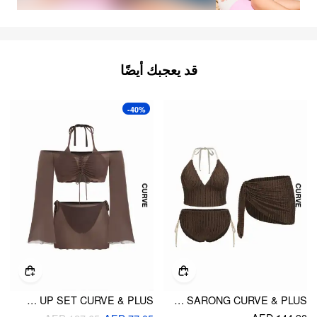
قد يعجبك أيضًا
-40%
HALTER NECKLINE TIE SIDE TRIANGLE BIKINI SWIMSUIT WITH RUCHED COVER UP SET CURVE & PLUS
TEXTURED HALTER MID RISE TIE BIKINI SET WITH SARONG CURVE & PLUS