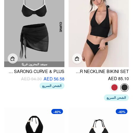
سينفد المخزون قريبًا
SWEETHEART CONTRASTING BINDING UNDERWIRE FULL COVERAGE BIKINI SET WITH SARONG CURVE & PLUS
HALTER NECKLINE BIKINI SET
AED 85.10
AED 94.30
AED 56.58
الشحن السريع
الشحن السريع
-40%
-40%