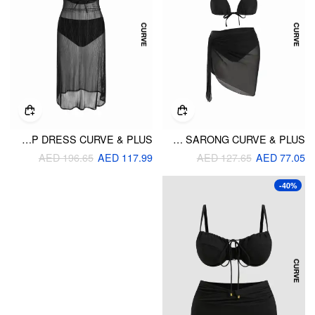
HALTER NECKLINE TRIANGLE BIKINI SET WITH COVER UP DRESS CURVE & PLUS
HALTER NECKLINE RING LINKED TRIANGLE BIKINI SET WITH SARONG CURVE & PLUS
AED 196.65
AED 117.99
AED 127.65
AED 77.05
-40%