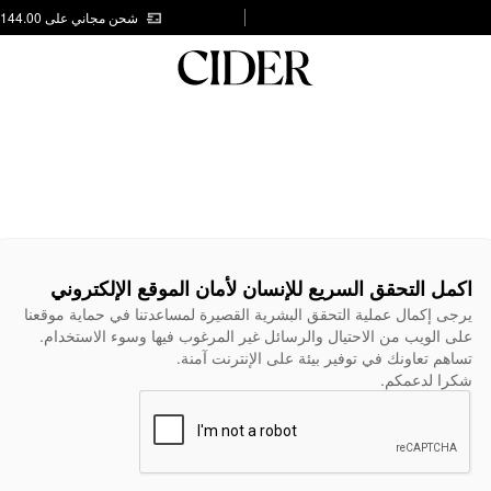
شحن مجاني على AED 144.00
اكمل التحقق السريع للإنسان لأمان الموقع الإلكتروني
يرجى إكمال عملية التحقق البشرية القصيرة لمساعدتنا في حماية موقعنا
على الويب من الاحتيال والرسائل غير المرغوب فيها وسوء الاستخدام.
تساهم تعاونك في توفير بيئة على الإنترنت آمنة.
شكرا لدعمكم.