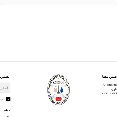
صلي معنا
انضمي إ
Ambassa
عاون
لاقات العامة
أوا
تابعنا