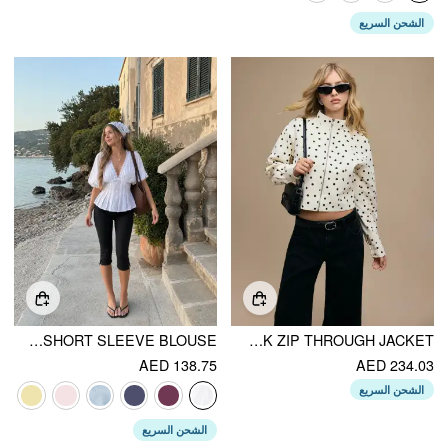
الشحن السريع
COTTON V-NECK BRODERIE ANGLAISE PLEATED SHIRRED SHORT SLEEVE BLOUSE
LINEN-BLEND POLKA DOT HIGH NECK ZIP THROUGH JACKET
AED 138.75
AED 234.03
الشحن السريع
الشحن السريع