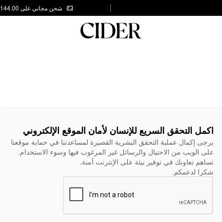
شحن مجاني على AED 144.00
اكمل التحقق السريع للإنسان لأمان الموقع الإلكتروني
يرجى إكمال عملية التحقق البشرية القصيرة لمساعدتنا في حماية موقعنا
على الويب من الاحتيال والرسائل غير المرغوب فيها وسوء الاستخدام.
تساهم تعاونك في توفير بيئة على الإنترنت آمنة.
شكرا لدعمكم.