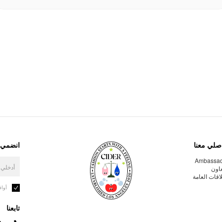
صلي معنا
انضمي إ
Ambassa
عاون
لاقات العامة
أوا
تابعنا