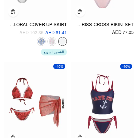
RIB HALTER NECKLINE CONTRASTING BINDING TRIANGLE BIKINI SET & FLORAL COVER UP SKIRT
V-NECK GINGHAM CRISS-CROSS BIKINI SET
AED 77.05
AED 102.35
AED 61.41
الشحن السريع
-40%
-40%