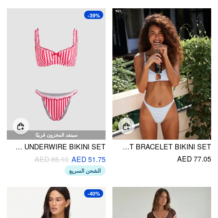
-39%
سينفد المخزون قريبًا
U-NECKLINE STRIPE BOWKNOT LETTUCE TRIM UNDERWIRE BIKINI SET
TEXTURED SCOOP NECKLINE STRIPED CUT OUT BRACELET BIKINI SET
AED 77.05
AED 85.10
AED 51.75
الشحن السريع
-40%