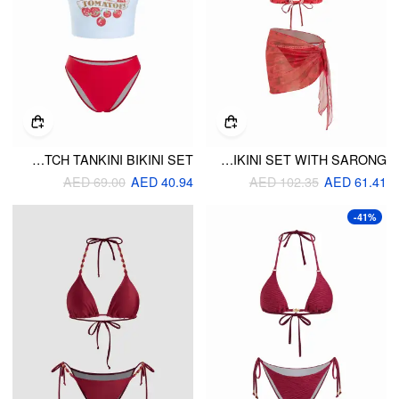
TOMATO GRAPHIC SCOOP NECK CONTRAST BINDING HIGH STRETCH TANKINI BIKINI SET
HALTER NECKLINE FLORAL GEOMETRIC LACE TRIM TRIANGLE BIKINI SET WITH SARONG
AED 69.00
AED 40.94
AED 102.35
AED 61.41
-41%