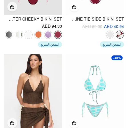
V-NECK BEADED HALTER CHEEKY BIKINI SET
TEXTURE HALTER NECKLINE TIE SIDE BIKINI SET
AED 94.30
AED 69.00
AED 40.94
الشحن السريع
الشحن السريع
-40%