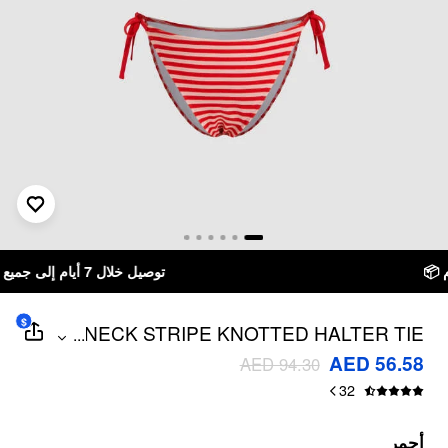
توصيل خلال 7 أيام إلى جميع دول الخليج
$
V-NECK STRIPE KNOTTED HALTER TIE
...
SIDE TANKINI BIKINI SET CURVE &
AED 56.58
AED 94.30
PLUS
32
أحمر