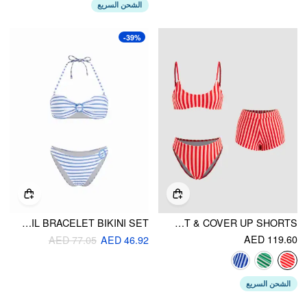
الشحن السريع
-39%
HALTER NECKLINE STRIPED RING DETAIL BRACELET BIKINI SET
TERRY U-NECKLINE STRIPE BRACELET BIKINI SET & COVER UP SHORTS
AED 119.60
AED 77.05
AED 46.92
الشحن السريع