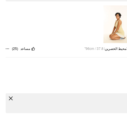
)
25
(
مساعد
96cm / 37.8"
:
محيط الخصرين