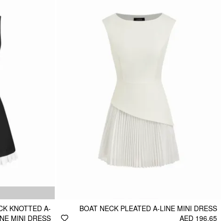
K KNOTTED A-
BOAT NECK PLEATED A-LINE MINI DRESS
INE MINI DRESS
AED 196.65