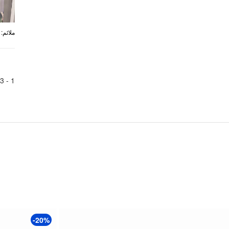
:
ملائم
3
1 -
-20%