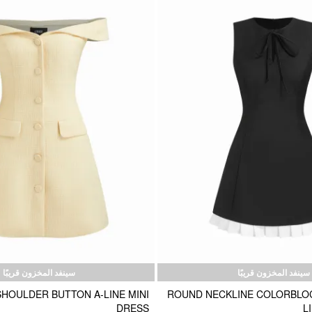
سينفد المخزون قريبًا
سينفد المخزون قريبًا
HOULDER BUTTON A-LINE MINI
ROUND NECKLINE COLORBLOC
DRESS
L