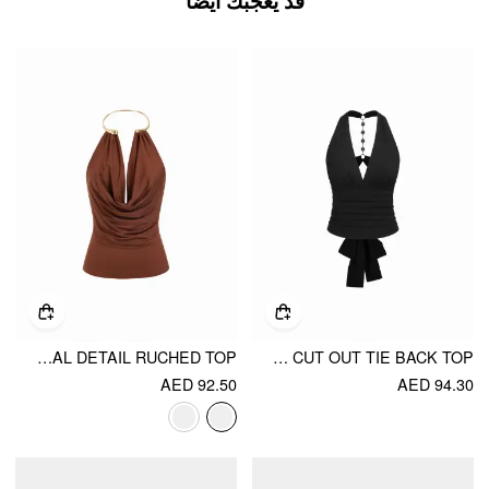
قد يعجبك أيضًا
COWL NECK METAL DETAIL RUCHED TOP
HALTER V-NECK RUCHED RHINESTONE CUT OUT TIE BACK TOP
AED 92.50
AED 94.30