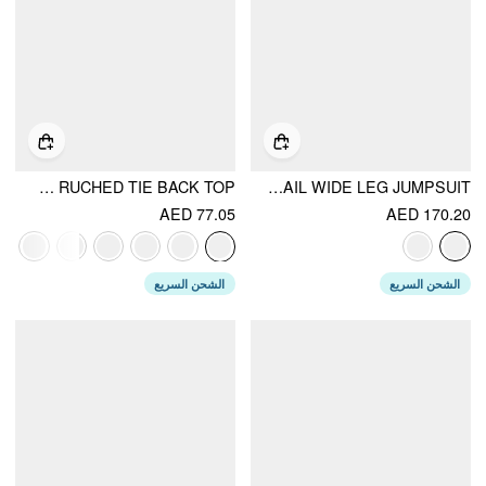
COTTON POLKA DOT HALTER NECK RUCHED TIE BACK TOP
HALTER NECKLINE POLKA DOT RUCHED METAL DETAIL WIDE LEG JUMPSUIT
AED 77.05
AED 170.20
الشحن السريع
الشحن السريع