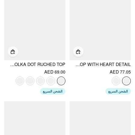
COTTON-BLEND HALTER COWL NECK POLKA DOT RUCHED TOP
HALTER NECK DRAPED RUCHED TOP WITH HEART DETAIL
AED 69.00
AED 77.05
الشحن السريع
الشحن السريع