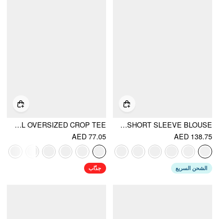
BOAT NECK BATWING SLEEVE BACKLESS DRAWSTRING METAL DETAIL OVERSIZED CROP TEE
COTTON V-NECK BRODERIE ANGLAISE PLEATED SHIRRED SHORT SLEEVE BLOUSE
AED 77.05
AED 138.75
الشحن السريع
جذّاب