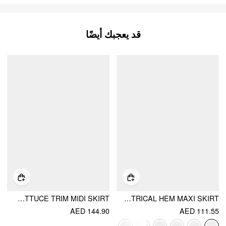
قد يعجبك أيضًا
MESH MID RISE FLORAL GRAPHIC LETTUCE TRIM MIDI SKIRT
MESH MID RISE ABSTRACT GRAPHIC FLORAL ASYMMETRICAL HEM MAXI SKIRT
AED 144.90
AED 111.55