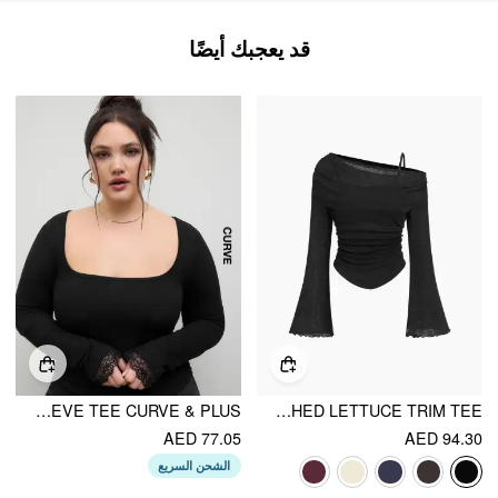
قد يعجبك أيضًا
SQUARE NECK LACE TRIM RUCHED LONG SLEEVE TEE CURVE & PLUS
ASYMMETRICAL NECK RUCHED LETTUCE TRIM TEE
AED 77.05
AED 94.30
الشحن السريع