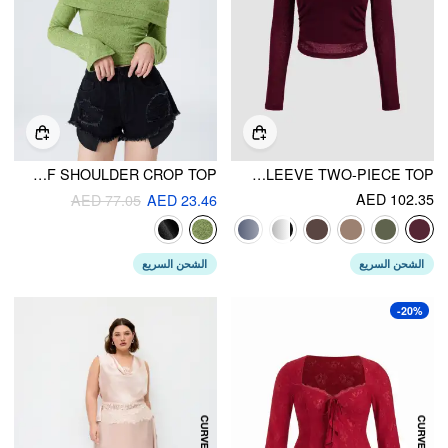
SOLID OFF SHOULDER CROP TOP
BOAT NECK LONG SLEEVE TWO-PIECE TOP
AED 102.35
AED 77.05
AED 23.46
الشحن السريع
الشحن السريع
-20%