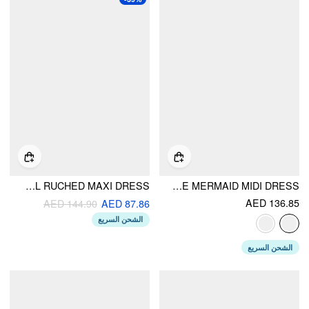
SQUARE NECK FLORAL RUCHED MAXI DRESS
MESH FLOCKING FLORAL SWEETHEART RUFFLE SLEEVE MERMAID MIDI DRESS
AED 136.85
AED 144.90
AED 87.86
الشحن السريع
الشحن السريع