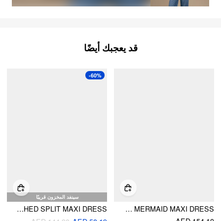
قد يعجبك أيضًا
-60%
سينفد المخزون قريبًا
JERSEY V-NECK RUCHED SPLIT MAXI DRESS
SATIN SCULPTURAL SQUARE NECK RUCHED MERMAID MAXI DRESS
AED 154.10