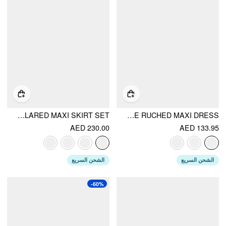
SATIN COWL NECK LACE PANEL TOP & MID RISE FLARED MAXI SKIRT SET
VELVET SCOOP NECKLINE RUCHED MAXI DRESS
AED 230.00
AED 133.95
الشحن السريع
الشحن السريع
-60%