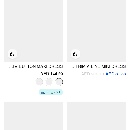
FLORAL V-NECK SHORT SLEEVE LACE TRIM BUTTON MAXI DRESS
VELVET COLLAR LONG SLEEVE RUFFLE TRIM A-LINE MINI DRESS
AED 144.90
AED 204.70
AED 81.88
الشحن السريع