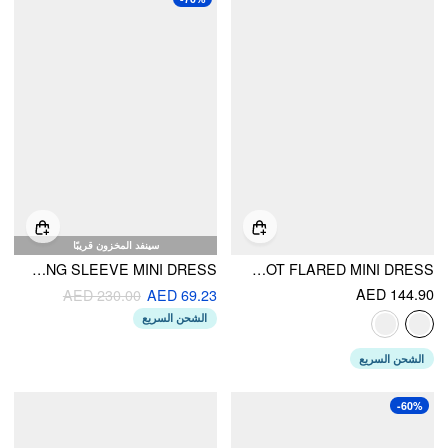
سينفد المخزون قريبًا
TWEED COLLAR SOLID BUTTON LONG SLEEVE MINI DRESS
STAND COLLAR BOWKNOT FLARED MINI DRESS
AED 144.90
AED 230.00
AED 69.23
الشحن السريع
الشحن السريع
-60%