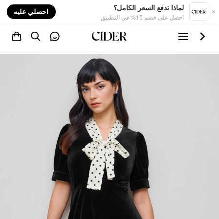
nt
لماذا تدفع السعر الكامل؟
احصلي عليه
احصل على خصم 15% في التطبيق