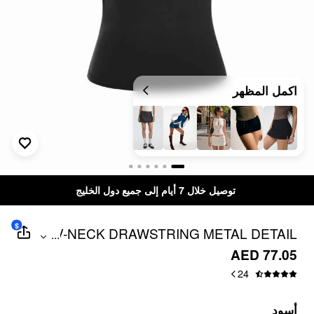
اكمل المظهر
توصيل خلال 7 أيام إلى جميع دول الخليج
$
V-NECK DRAWSTRING METAL DETAIL
...
CAMI TOP
AED 77.05
24
أسود