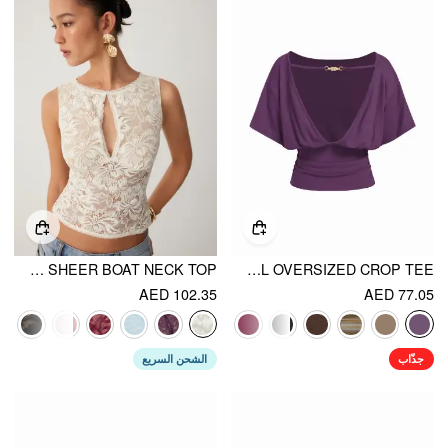
LACE SHEER BOAT NECK TOP
BOAT NECK BATWING SLEEVE BACKLESS DRAWSTRING METAL DETAIL OVERSIZED CROP TEE
AED 102.35
AED 77.05
جذّاب
الشحن السريع