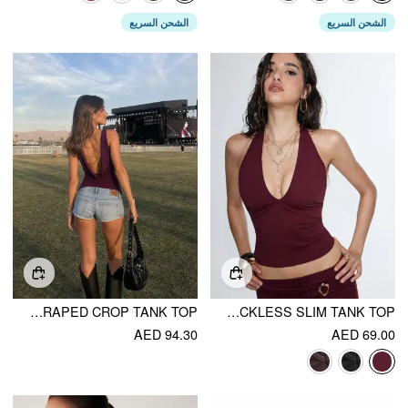
الشحن السريع
الشحن السريع
HIGH STRETCH BOAT NECK BACKLESS CHAIN DETAIL DRAPED CROP TANK TOP
HIGH STRETCH HALTER NECKLINE BACKLESS SLIM TANK TOP
AED 94.30
AED 69.00