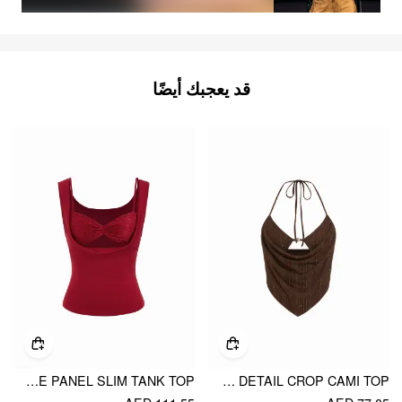
قد يعجبك أيضًا
COWL NECK LACE PANEL SLIM TANK TOP
METALLIC TEXTURED SWEETHEART HALTER NECK COWL METAL DETAIL CROP CAMI TOP