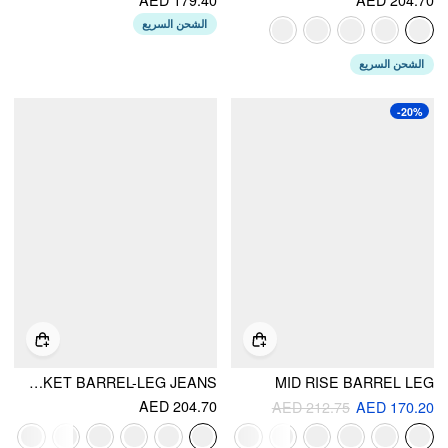
الشحن السريع
الشحن السريع
-20%
DENIM LOW RISE SOLID POCKET BARREL-LEG JEANS
MID RISE BARREL LEG
AED 204.70
AED 212.75
AED 170.20