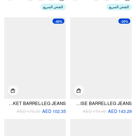
الشحن السريع
الشحن السريع
-40%
-20%
CIDER DENIM LOW RISE POCKET BARREL-LEG JEANS
CIDER DENIM LOW RISE BARREL-LEG JEANS
AED 170.20
AED 102.35
AED 179.40
AED 143.29