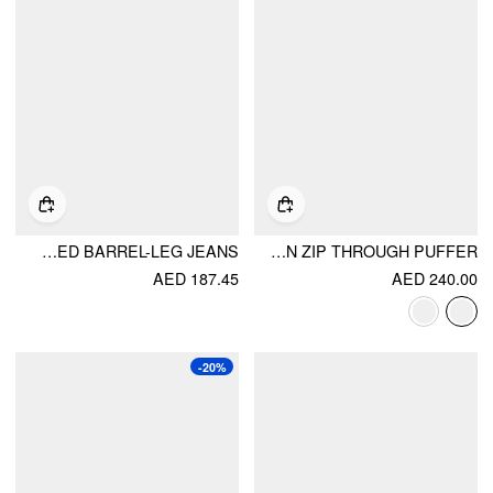
DENIM LOW RISE METAL DETAIL WASHED BARREL-LEG JEANS
REVERSIBLE COTTON-BLEND STAND COLLAR TARTAN ZIP THROUGH PUFFER
AED 187.45
AED 240.00
-20%