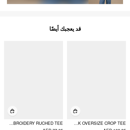
قد يعجبك أيضًا
ASYMMETRICAL NECK EMBROIDERY RUCHED TEE
COTTON-BLEND ASYMMETRICAL NECK OVERSIZE CROP TEE