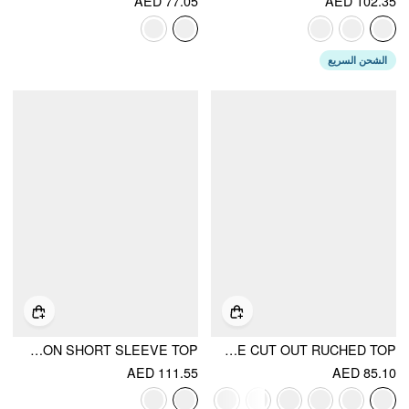
AED 77.05
AED 102.35
الشحن السريع
COTTON-BLEND ASYMMETRICAL NECK DRAPED BUTTON SHORT SLEEVE TOP
MODAL-BLEND BOAT NECK SHORT SLEEVE CUT OUT RUCHED TOP
AED 111.55
AED 85.10