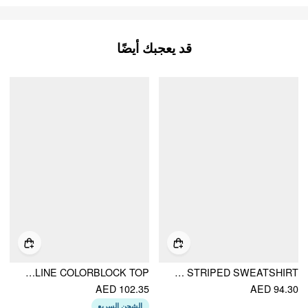
قد يعجبك أيضًا
COTTON STRIPED ROUND NECKLINE COLORBLOCK TOP
BRUSHED FABRIC HOODED STRIPED SWEATSHIRT
AED 102.35
AED 94.30
الشحن السريع