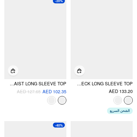
-20%
KNIT HOODED DRAWSTRING CINCHED WAIST LONG SLEEVE TOP
CABLE KNIT STRIPE V-NECK LONG SLEEVE TOP
AED 133.20
AED 127.65
AED 102.35
الشحن السريع
-40%