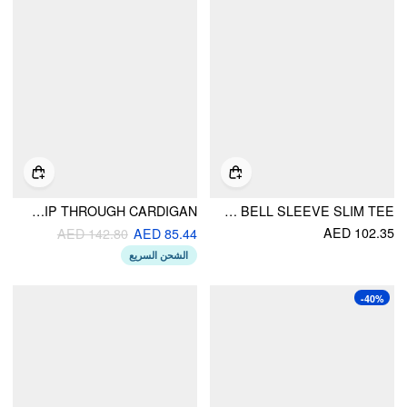
KNIT HOODED LONG SLEEVE CONTRASTING BINDING ZIP THROUGH CARDIGAN
STRIPED BOAT NECK BELL SLEEVE SLIM TEE
AED 102.35
AED 142.80
AED 85.44
الشحن السريع
-40%