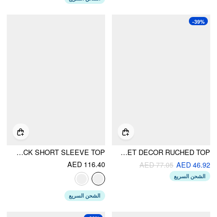
-39%
LINEN-BLEND HENLEY NECK SHORT SLEEVE TOP
V-NECK RIVET DECOR RUCHED TOP
AED 116.40
AED 77.05
AED 46.92
الشحن السريع
الشحن السريع