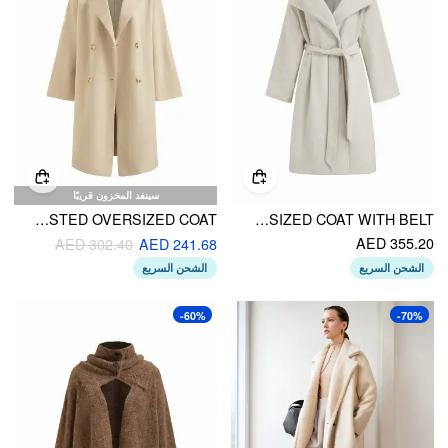
سينفد المخزون قريبًا
DOUBLE-FACED WOOL-BLEND NOTCHED COLLAR DOUBLE BREASTED OVERSIZED COAT
WOOL-LOOK COLLAR LONG SLEEVE OVERSIZED COAT WITH BELT
AED 355.20
AED 302.40
AED 241.68
الشحن السريع
الشحن السريع
-60%
-70%