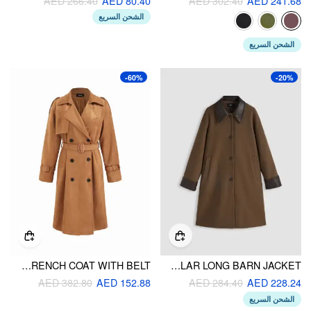
AED 266.40
AED 80.40
AED 302.40
AED 241.68
الشحن السريع
الشحن السريع
-60%
-20%
SUEDE COLLAR DOUBLE BREASTED OVERSIZED LONGLINE TRENCH COAT WITH BELT
FAUX LEATHER CONTRASTING COLLAR LONG BARN JACKET
AED 382.80
AED 152.88
AED 284.40
AED 228.24
الشحن السريع