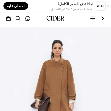
nt
لماذا تدفع السعر الكامل؟
احصلي عليه
احصل على خصم 15% في التطبيق