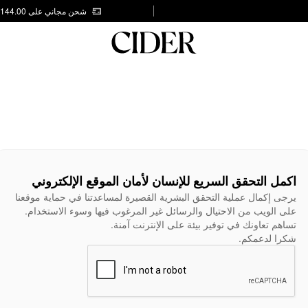
شحن مجاني على AED 144.00
اكمل التحقق السريع للإنسان لأمان الموقع الإلكتروني
يرجى إكمال عملية التحقق البشرية القصيرة لمساعدتنا في حماية موقعنا
على الويب من الاحتيال والرسائل غير المرغوب فيها وسوء الاستخدام.
تساهم تعاونك في توفير بيئة على الإنترنت آمنة.
شكرا لدعمكم.