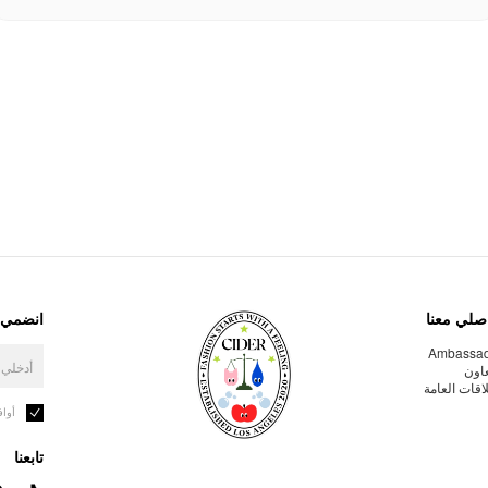
صلي معنا
انضمي إ
Ambassa
عاون
لاقات العامة
أوا
تابعنا